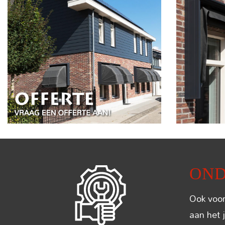
OND
Ook voor
aan het 