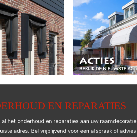
ERHOUD EN REPARATIES
 al het onderhoud en reparaties aan uw raamdecoratie, z
juiste adres. Bel vrijblijvend voor een afspraak of advie